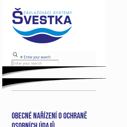
✕
Enter your search
OBecné nařízení o ochraně
osobních údajů