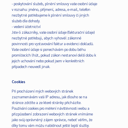
- poskytování služeb, plnění smlouvy vaše osobní údaje
v rozsahu: jméno, příjmení, adresa, e-mail, telefon
nezbytně potřebujeme k plnění smlouvy či jiných
služeb dle dohody.
- vedení účetnictví
Jste-li zákazníky, vaše osobní údaje (fakturační údaje)
nezbytně potřebuji, abych vyhověl zákonné
povinnosti pro vystavování faktur a evidenci dokladů.
Vaše osobní údaje si ponechávám po dobu běhu
promlčecích lhůt, pokud zákon nestanoví delší dobu k
jejich uchování nebo pokud jsem v konkrétních
případech neuvedl jinak.
Cookies
Při procházení mých webových stránek
zaznamenávám vaši IP adresu, jak dlouho se na
stránce zdržíte a ze které stránky přicházíte.
Používání cookies pro měření návštěvnosti webu a
přizpůsobení zobrazení webových stránek vnímáme
jako svůj oprávněný zájem správce, neboť věřím, že
díky tomu vám můžu nabídnout ještě lepší služby.