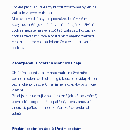
Cookies pro cílení reklamy budou zpracovávány jen na
základě vašeho souhlasu.
Moje webové stránky lze procházet také v režimu,
který neumožňuje sbírání osobních údajů. Používání
cookies můžete na svém počítači zakázat. Postup jak
cookies zakázat či zcela odstranit z vašeho zařízení
naleznete níže pod nadpisem Cookies - nastavení
cookies.
Zabezpečení a ochrana osobních údajů
Chráním osobní údaje v maximální možné míře
pomocí moderních technologií, které odpovídají stupni
technického rozvoje. Chráním je jako kdyby byly moje
vlastní.
Přijal jsem a udržuji veškerá možná (aktuálně známá)
technická a organizační opatření, která zamezují
zneužití, poškození nebo zničení vašich osobních
údajů.
Předání osobních údajů třetím osobám