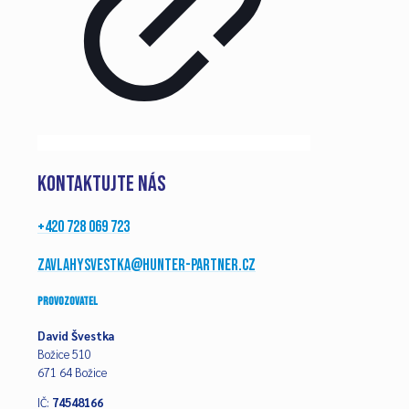
Kontaktujte nás
+420 728 069 723
zavlahysvestka@hunter-partner.cz
Provozovatel
David Švestka
Božice 510
671 64 Božice
IČ:
74548166