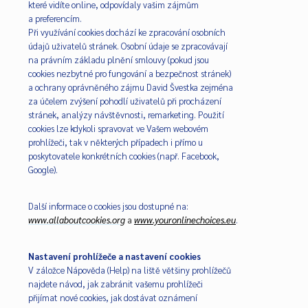
které vidíte online, odpovídaly vašim zájmům
a preferencím.
Při využívání cookies dochází ke zpracování osobních
údajů uživatelů stránek. Osobní údaje se zpracovávají
na právním základu plnění smlouvy (pokud jsou
cookies nezbytné pro fungování a bezpečnost stránek)
a ochrany oprávněného zájmu David Švestka zejména
za účelem zvýšení pohodlí uživatelů při procházení
stránek, analýzy návštěvnosti, remarketing. Použití
cookies lze kdykoli spravovat ve Vašem webovém
prohlížeči, tak v některých případech i přímo u
poskytovatele konkrétních cookies (např. Facebook,
Google).
Další informace o cookies jsou dostupné na:
www.allaboutcookies.org
a
www.youronlinechoices.eu
.
Nastavení prohlížeče a nastavení cookies
V záložce Nápověda (Help) na liště většiny prohlížečů
najdete návod, jak zabránit vašemu prohlížeči
přijímat nové cookies, jak dostávat oznámení